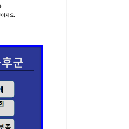
을
것이지요.