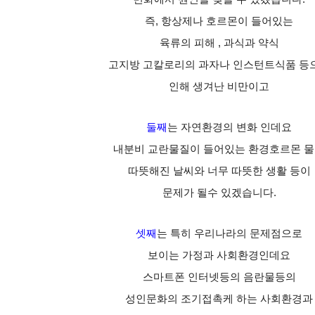
즉, 항상제나 호르몬이 들어있는
육류의 피해 , 과식과 약식
고지방 고칼로리의 과자나 인스턴트식품 등
인해 생겨난 비만이고
둘째
는 자연환경의 변화 인데요
내분비 교란물질이 들어있는 환경호르몬 
따뜻해진 날씨와 너무 따뜻한 생활 등이
문제가 될수 있겠습니다.
셋째
는 특히 우리나라의 문제점으로
보이는 가정과 사회환경인데요
스마트폰 인터넷등의 음란물등의
성인문화의 조기접촉케 하는 사회환경과