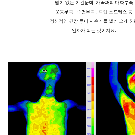
밤이 없는 야간문화, 가족과의 대화부족
운동부족 , 수면부족 , 학업 스트레스 등
정신적인 긴장 등이 사춘기를 빨리 오게 하
인자가 되는 것이지요.