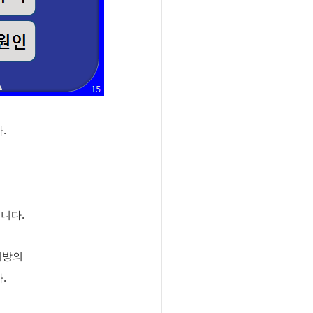
.
니다.
지방의
.
는