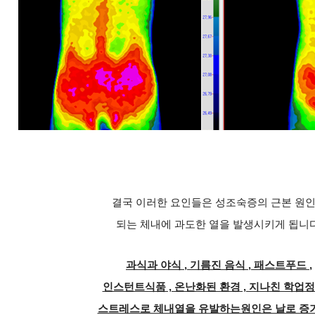
결국 이러한 요인들은 성조숙증의 근본 원
되는 체내에 과도한 열을 발생시키게 됩니다
과식과 야식 , 기름진 음식 , 패스트푸드 ,
인스턴트식품 , 온난화된 환경 , 지나친 학업
스트레스로 체내열을 유발하는원인은 날로 증