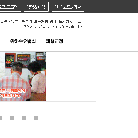
위하수요법실
체형교정