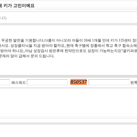
데 키가 고민이예요
.43)
 무궁한 발전을 기원합니다,다름이 아니오라 아들이 10세 1개월 인데 키가 135센티 
아서요..성장클리닉을 지금 받아야 할까요,,현재 축구땜에 장흥에서 학교 축구 합숙소
 받아야 하나요,,아님 성장검사 받은후에 한약만으로도 성장이 가능하는지요?골키퍼로
 문제라 맘이 급해서 문의 드립니다,
850537
패스워드
왼쪽