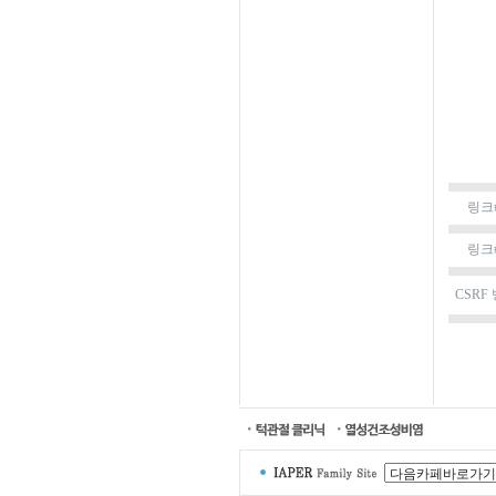
링크
링크
CSRF