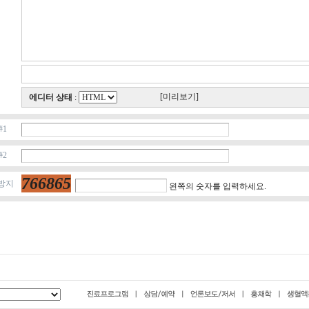
[미리보기]
에디터 상태
:
#1
#2
766865
 방지
왼쪽의 숫자를 입력하세요.