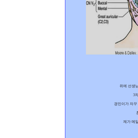
위에 선생님
3
차
경민이가 자꾸
제가 메