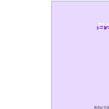
김
원장님 안녕