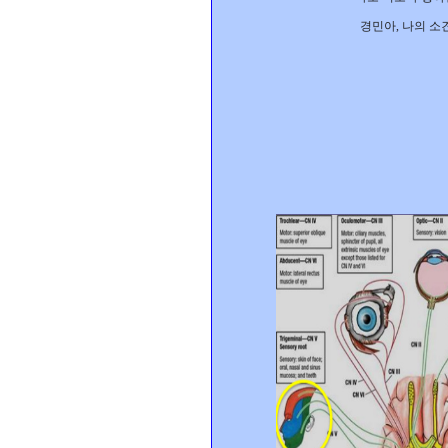
경민아
,
나의 소