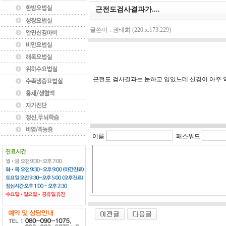
근전도검사결과가....
글쓴이 : 권태희 (220.x.173.229)
근전도 검사결과는 눈하고 입있느데 신경이 아주 
이름
패스워드