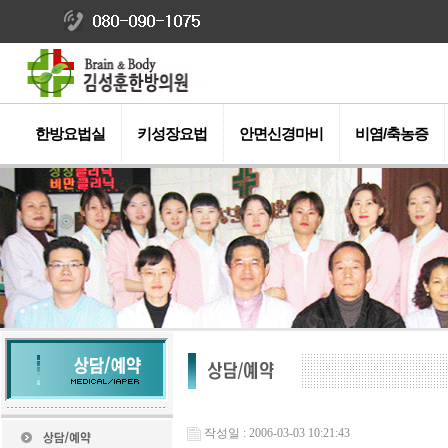
한방요법실
키성장요법
안면신경마비
비염/축농증
작성일 : 2006-03-03 10:21:43